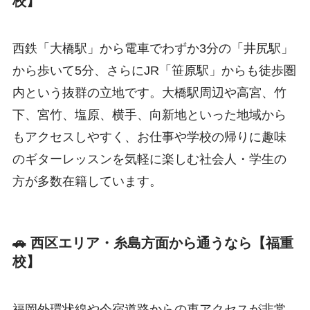
校】
西鉄「大橋駅」から電車でわずか3分の「井尻駅」
から歩いて5分、さらにJR「笹原駅」からも徒歩圏
内という抜群の立地です。大橋駅周辺や高宮、竹
下、宮竹、塩原、横手、向新地といった地域から
もアクセスしやすく、お仕事や学校の帰りに趣味
のギターレッスンを気軽に楽しむ社会人・学生の
方が多数在籍しています。
🚗 西区エリア・糸島方面から通うなら【福重
校】
福岡外環状線や今宿道路からの車アクセスが非常