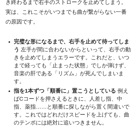
き終わるまで右手のストロークを止めてしまう。
実は、これこそがいつまでも曲が繋がらない一番
の原因です。
完璧な形になるまで、右手を止めて待ってしま
う
左手が間に合わないからといって、右手の動
きを止めてしまうエラーです。これだと、いつ
まで経っても「止まった状態」でしか弾けず、
音楽の肝である「リズム」が死んでしまいま
す。
指を1本ずつ「順番に」置こうとしている
例え
ばCコードを押さえるときに、人差し指、中
指、薬指……と順番に探しながら置く間違いで
す。これではどれだけスピードを上げても、曲
のテンポには絶対に追いつきません。