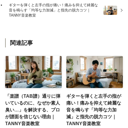
ギターを弾くと左手の指が痛い！痛みを抑えて綺麗な
音を鳴らす「均等な力加減」と指先の脱力コツ｜
TANNY音楽教室
関連記事
「楽譜（TAB譜）通りに弾
ギターを弾くと左手の指が
いているのに、なぜか素人
痛い！痛みを抑えて綺麗な
臭い…」を解決する、プロ
音を鳴らす「均等な力加
が譜面を信じない理由｜
減」と指先の脱力コツ｜
TANNY音楽教室
TANNY音楽教室