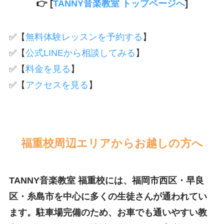
👉 [
TANNY音楽教室 トップページへ
]
✅【
無料体験レッスンを予約する
】
✅【
公式LINEから相談してみる
】
✅【
料金を見る
】
✅【
アクセスを見る
】
福重校周辺エリアからお越しの方へ
TANNY音楽教室 福重校には、福岡市西区・早良
区・糸島市を中心に多くの生徒さんが通われてい
ます。駐車場完備のため、お車でも通いやすい教