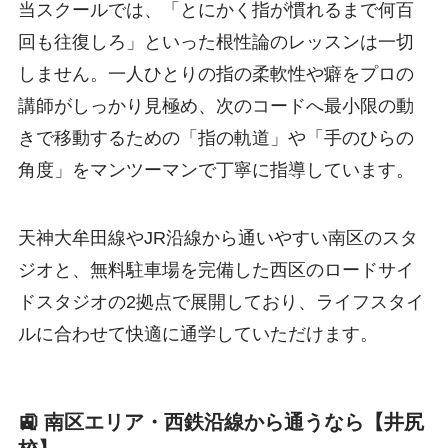
当スクールでは、「とにかく指が慣れるまで何百
回も往復しろ」といった根性論のレッスンは一切
しません。一人ひとりの指の柔軟性や癖をプロの
講師がしっかり見極め、次のコードへ最小限の動
きで移動するための「指の軌道」や「手のひらの
角度」をマンツーマンで丁寧に指導しています。
天神大牟田線やJR沿線から通いやすい南区のスタ
ジオと、無料駐車場を完備した西区のロードサイ
ドスタジオの2拠点で展開しており、ライフスタイ
ルに合わせて快適に通学していただけます。
🚉 南区エリア・西鉄沿線から通うなら【井尻