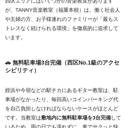
西区エリアにはいくつかの音楽教室があります
が、TANNY音楽教室（福重本校）は、働く社会人
や主婦の方、お子様連れのファミリーが「最もス
トレスなく続けられる環境」を徹底的に追求して
います。
🚗 無料駐車場3台完備（西区No.1級のアクセ
シビリティ）
姪浜や今宿などの駅チカにあるギター教室は、駐
車場がなかったり、毎回高いコインパーキング代
を自己負担しなければならないケースがほとんど
です。当教室は
敷地内に無料駐車場を3台完備
して
いるため、雨の日でも濡れずに、車でサクッと快