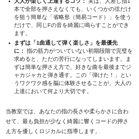
大人が楽しく上達するコツ：
実は、人差し指1
本で全部を押さえなくても、いくつかの弦だけ
を狙う簡単な「省略形（簡易コード）」を使う
だけで、同じFの音を綺麗に鳴らすことができ
ます。
まずは「1曲通して弾く楽しさ」を最優先
に：
指の筋力がついていない初期段階で完璧を
求めると、ただの苦行になってしまいます。ま
ずは簡単な押さえ方で、好きな曲を最後までジ
ャカジャカと弾き通す。この「弾けた！」とい
うワクワク感を脳に体験させることが、大人の
上達において何より大切です。
当教室では、あなたの指の長さや柔らかさに合わ
せて、最も負担が少なく綺麗に響くコードの押さ
え方を優しくロジカルに指導します。