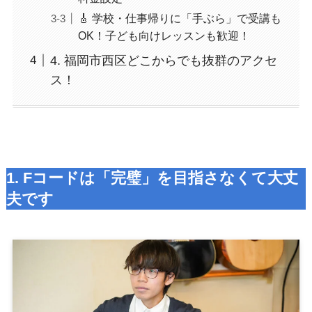
🎸 学校・仕事帰りに「手ぶら」で受講も
OK！子ども向けレッスンも歓迎！
4. 福岡市西区どこからでも抜群のアクセ
ス！
1. Fコードは「完璧」を目指さなくて大丈
夫です