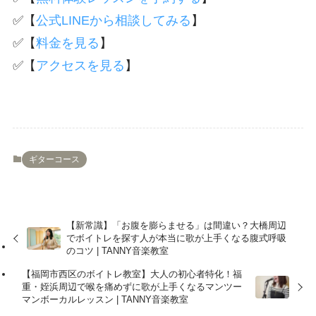
✅【
公式LINEから相談してみる
】
✅【
料金を見る
】
✅【
アクセスを見る
】
ギターコース
【新常識】「お腹を膨らませる」は間違い？大橋周辺
でボイトレを探す人が本当に歌が上手くなる腹式呼吸
のコツ | TANNY音楽教室
【福岡市西区のボイトレ教室】大人の初心者特化！福
重・姪浜周辺で喉を痛めずに歌が上手くなるマンツー
マンボーカルレッスン | TANNY音楽教室