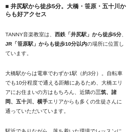
■ 井尻駅から徒歩5分。大橋・笹原・五十川か
らも好アクセス
TANNY音楽教室は、
西鉄「井尻駅」から徒歩5分
、
JR「笹原駅」からも徒歩10分以内
の場所に位置し
ています。
大橋駅からは電車でわずか1駅（約3分）。自転車
でも10分程度で通える距離にあるため、大橋エリ
アにお住まいの方はもちろん、近隣の
三筑、諸
岡、五十川、横手
エリアからも多くの生徒さんに
通っていただいています。
駅近でありながら、落ち着いた環境でレッスンに