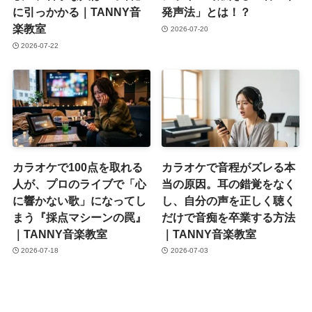
に引っかかる｜TANNY音
発声法」とは！？
楽教室
2026-07-20
2026-07-22
カラオケで100点を取れる
カラオケで音程がズレる本
人が、プロのライブで「心
当の原因。耳の錯覚をなく
に響かない歌」になってし
し、自分の声を正しく聴く
まう『採点マシーンの罠』
だけで音痴を卒業する方法
｜TANNY音楽教室
｜TANNY音楽教室
2026-07-18
2026-07-03