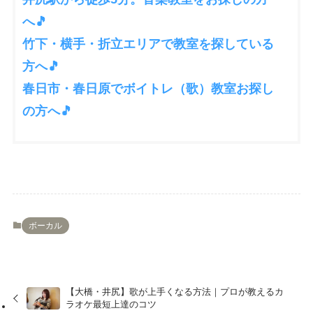
へ🎵
竹下・横手・折立エリアで教室を探している
方へ🎵
春日市・春日原でボイトレ（歌）教室お探し
の方へ🎵
ボーカル
【大橋・井尻】歌が上手くなる方法｜プロが教えるカ
ラオケ最短上達のコツ