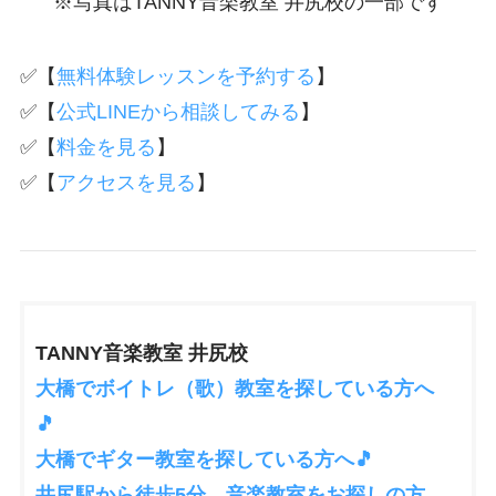
※写真はTANNY音楽教室 井尻校の一部です
✅【
無料体験レッスンを予約する
】
✅【
公式LINEから相談してみる
】
✅【
料金を見る
】
✅【
アクセスを見る
】
TANNY音楽教室 井尻校
大橋でボイトレ（歌）教室を探している方へ
🎵
大橋でギター教室を探している方へ🎵
井尻駅から徒歩5分。音楽教室をお探しの方