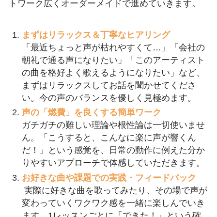
トワーク広くオーダーメイドで進めていきます。
まずはリラックス＆丁寧なヒアリング
「最近ちょっと声が枯れやすくて…」「会社の
朝礼で通る声になりたい」「このアーティスト
の曲を格好よく歌えるようになりたい」など、
まずはリラックスしてお話を聞かせてくださ
い。今の声のバランスを優しく見極めます。
声の「燃費」を良くする簡単ワーク
ガチガチの難しい理論や根性論は一切使いませ
ん。「こうすると、こんなに楽に声が響くん
だ！」という感覚を、日常の動作に例えた分か
りやすいアプローチで体感していただきます。
お好きな曲や課題での実践・フィードバック
実際に好きな曲を歌ってみたり、その場で声が
変わっていくワクワク感を一緒に楽しんでいき
ます。1レッスンごとに「できた！」という確