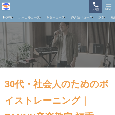
お電話
MENU
HOME
ボーカルコース
ギターコース
弾き語りコース
講師
教
30代・社会人のためのボ
イストレーニング｜