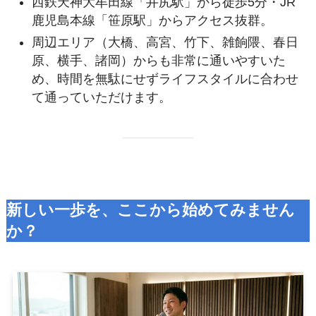
西鉄天神大牟田線「井尻駅」から徒歩5分・JR
鹿児島本線「笹原駅」からアクセス抜群。
周辺エリア（大橋、高宮、竹下、雑餉隈、春日
原、横手、諸岡）からも非常に通いやすいた
め、時間を無駄にせずライフスタイルに合わせ
て通っていただけます。
新しい一歩を、ここから始めてみません
か？