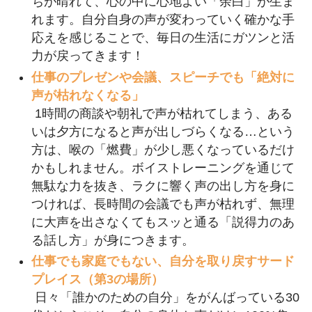
ちが晴れて、心の中に心地よい「余白」が生ま
れます。自分自身の声が変わっていく確かな手
応えを感じることで、毎日の生活にガツンと活
力が戻ってきます！
仕事のプレゼンや会議、スピーチでも「絶対に
声が枯れなくなる」
1時間の商談や朝礼で声が枯れてしまう、ある
いは夕方になると声が出しづらくなる…という
方は、喉の「燃費」が少し悪くなっているだけ
かもしれません。ボイストレーニングを通じて
無駄な力を抜き、ラクに響く声の出し方を身に
つければ、長時間の会議でも声が枯れず、無理
に大声を出さなくてもスッと通る「説得力のあ
る話し方」が身につきます。
仕事でも家庭でもない、自分を取り戻すサード
プレイス（第3の場所）
日々「誰かのための自分」をがんばっている30